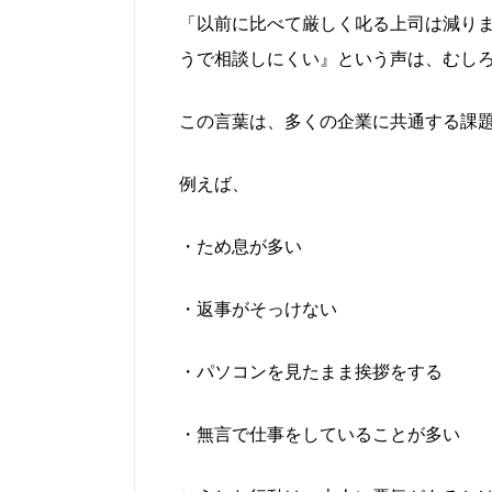
「以前に比べて厳しく叱る上司は減り
うで相談しにくい』という声は、むし
この言葉は、多くの企業に共通する課
例えば、
・ため息が多い
・返事がそっけない
・パソコンを見たまま挨拶をする
・無言で仕事をしていることが多い