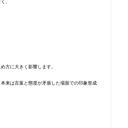
なく、
止め方に大きく影響します。
、本来は言葉と態度が矛盾した場面での印象形成
。