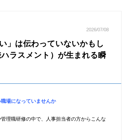
2026/07/08
い」は伝わっていないかもし
嫌ハラスメント）が生まれる瞬
い職場になっていませんか
や管理職研修の中で、人事担当者の方からこんな