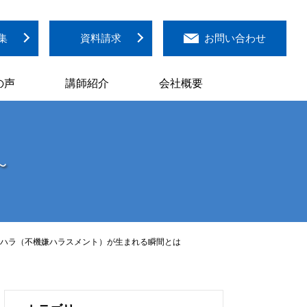
集
資料請求
お問い合わせ
の声
講師紹介
会社概要
～
キハラ（不機嫌ハラスメント）が生まれる瞬間とは