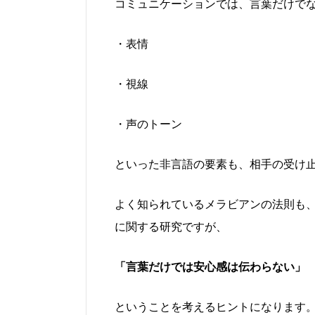
コミュニケーションでは、言葉だけで
・表情
・視線
・声のトーン
といった非言語の要素も、相手の受け
よく知られているメラビアンの法則も
に関する研究ですが、
「言葉だけでは安心感は伝わらない」
ということを考えるヒントになります