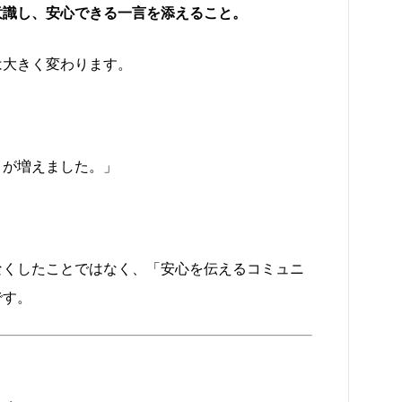
意識し、安心できる一言を添えること。
は大きく変わります。
とが増えました。」
なくしたことではなく、「安心を伝えるコミュニ
です。