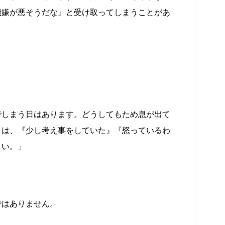
機嫌が悪そうだな』と受け取ってしまうことがあ
でしまう日はあります。どうしてもため息が出て
きは、『少し考え事をしていた』『怒っているわ
さい。」
ではありません。