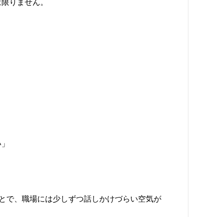
は限りません。
い」
ことで、職場には少しずつ話しかけづらい空気が