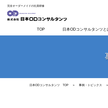
完全オーダーメイドの社員研修
TOP
日本ODコンサルタンツと
日本ODコンサルタンツ TOP
事例・トピックス
>
>