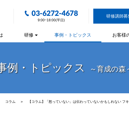
研修講師募
9:00~18:00(平日)
は
研修
事例・トピックス
お客様
事例・トピックス
～育成の森
コラム
【コラム】「怒っていない」は伝わっていないかもしれない フ
>