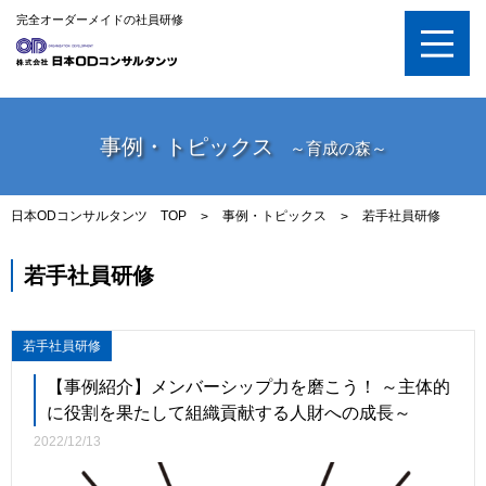
完全オーダーメイドの社員研修
事例・トピックス
～育成の森～
日本ODコンサルタンツ TOP
事例・トピックス
若手社員研修
>
>
若手社員研修
若手社員研修
【事例紹介】メンバーシップ力を磨こう！ ～主体的
に役割を果たして組織貢献する人財への成長～
2022/12/13