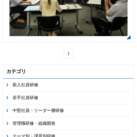
1
カテゴリ
新入社員研修
若手社員研修
中堅社員・リーダー層研修
管理職研修・組織開発
テーマ別・課題別研修