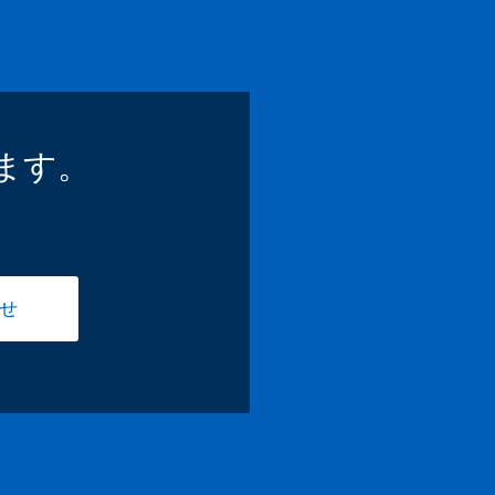
ます。
せ