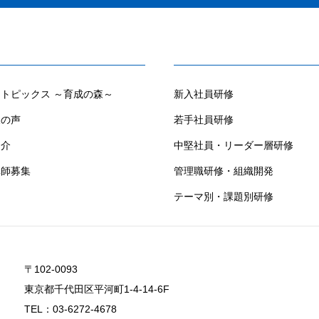
トピックス ～育成の森～
新入社員研修
様の声
若手社員研修
紹介
中堅社員・リーダー層研修
講師募集
管理職研修・組織開発
テーマ別・課題別研修
〒102-0093
東京都千代田区平河町1-4-14-6F
TEL：
03-6272-4678