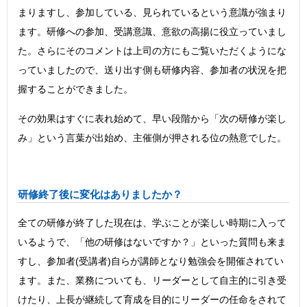
まりますし、参加している、見られているという意識が強まり
ます。研修への参加、受講意識、意欲の高揚に役立っていまし
た。さらにそのコメントは上司の方にもご覧いただくようにな
っていましたので、送り出す側も研修内容、参加者の状況を把
握することができました。
その効果はすぐに表れ始めて、早い段階から「次の研修が楽し
み」という言葉が出始め、主催側が押される位の熱意でした。
研修終了後に変化はありましたか？
全ての研修が終了した現在は、学ぶことが楽しい時期に入って
いるようで、「他の研修はないですか？」といった質問も来ま
すし、参加者(受講者)自らが講師となり勉強会を開催されてい
ます。また、業務についても、リーダーとして自主的に引き受
けたり、上長が継続して育成を目的にリーダーの任命をされて