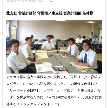
実践リーダー育成プログラム
北支社 営業計画部 守屋様／東支社 営業計画部 若林様
東京ガス様の協力企業様向けに実施した「実践リーダー育成プ
ログラム」についてお話を伺いました。この研修は自律した
「リーダー」を目指し「人間力」と「実践力」を兼ね備えたリ
ーダーを育成するために、1～2日間の研修を1～3カ月おきに実
施するステップアップスタイルです。