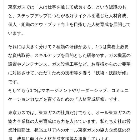
東京ガスでは「人は仕事を通じて成長する」という認識のも
と、ステップアップにつながる好サイクルを通じた人材育成、
個人・組織のアウトプット向上を目指した人材育成を展開して
います。
それには大きく分けて２種類の研修があり、1つは業務上必要
な資格取得、スキルアップを目的とした研修です。ガス機器の
設置やメンテナンス、ガス設備工事など、お客様からのご要望
に対応させていただくための技術等を養う『技術・技能研修』
です。
そしてもう1つはマネージメントやリーダーシップ、コミュニ
ケーション力などを育てるための『人材育成研修』です。
東京ガスでは、東京ガスの社員だけでなく、オール東京ガスの
協力企業様の人材育成にも力を入れています。私たち支社の営
業計画部は、担当エリア内のオール東京ガスの協力企業様の発
展、成長に向けた人材育成支援等を担当しています。