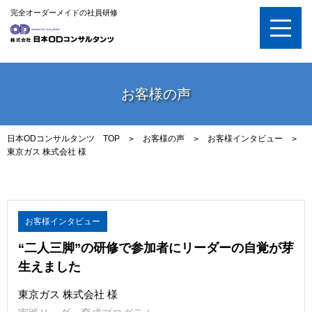
完全オーダーメイドの社員研修
お客様の声
日本ODコンサルタンツ TOP
お客様の声
お客様インタビュー
>
>
>
東京ガス 株式会社 様
お客様インタビュー
“二人三脚”の研修で参加者にリーダーの自覚が芽
生えました
東京ガス 株式会社 様