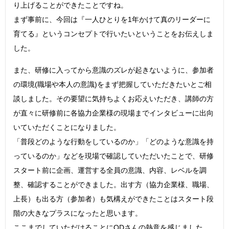
り上げることができたことですね。
まず事前に、今回は『一人ひとりを1年かけて真のリーダーに
育てる』というコンセプトで行いたいということをお伝えしま
した。
また、研修に入ってから意識のズレが起きないように、参加者
の環境(職場や本人の意識)をまず把握していただきたいとご相
談しました。その要望に気持ちよくお応えいただき、講師の方
が直々に研修前に各協力企業様の現場までインタビューに出向
いていただくことになりました。
「普段どのような行動をしているのか」「どのような意識を持
っているのか」などを現場で確認していただいたことで、研修
スタート前に企画、運営する全員の意識、内容、レベルを調
整、確認することができました。出す方（協力企業様、職場、
上長）も出る方（参加者）も気構えができたことはスタート段
階の大きなプラスになったと思います。
ここまでしていただけることにODさんの熱意を感じました。