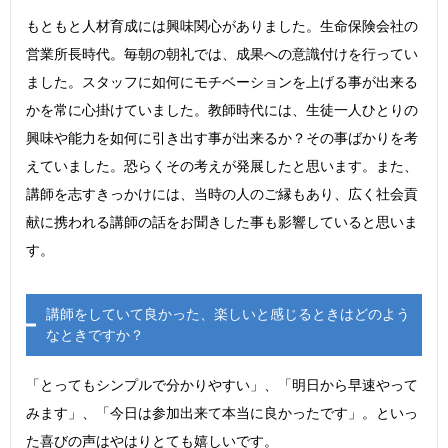
もともと人材育成には興味関心がありました。生命保険会社の
営業所長時代。毎朝の朝礼では、成果への意識付けを行ってい
ました。スタッフに如何にモチベーションを上げる事が出来る
かを常に心掛けていました。教師時代には、生徒一人ひとりの
興味や能力を如何に引き出す事が出来るか？その事ばかりを考
えていました。恐らくその考えが発展したと思います。また、
講師を志すきっかけには、当時の人のご縁もあり、広く社会貢
献に携われる講師の話をお聞きした事も影響していると思いま
す。
講師をしていて良かった、楽しいと感じるときはどのよう
なときですか？
「とってもシンプルで分かりやすい」、「明日から早速やって
みます」、「今日は参加出来て本当に良かったです」。といっ
た喜びの声はやはりとても嬉しいです。