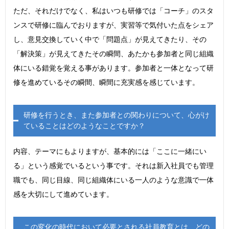
ただ、それだけでなく、私はいつも研修では「コーチ」のスタ
ンスで研修に臨んでおりますが、実習等で気付いた点をシェア
し、意見交換していく中で「問題点」が見えてきたり、その
「解決策」が見えてきたその瞬間、あたかも参加者と同じ組織
体にいる錯覚を覚える事があります。参加者と一体となって研
修を進めているその瞬間、瞬間に充実感を感じています。
研修を行うとき、また参加者との関わりについて、心がけ
ていることはどのようなことですか？
内容、テーマにもよりますが、基本的には「ここに一緒にい
る」という感覚でいるという事です。それは新入社員でも管理
職でも、同じ目線、同じ組織体にいる一人のような意識で一体
感を大切にして進めています。
この変化の時代において必要とされる社員教育とは、どの