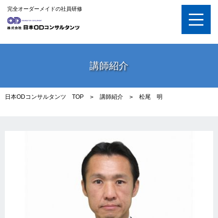
完全オーダーメイドの社員研修
講師紹介
日本ODコンサルタンツ TOP
講師紹介
松尾 明
>
>