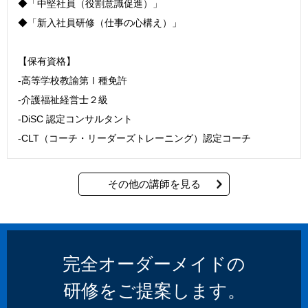
◆「中堅社員（役割意識促進）」
◆「新入社員研修（仕事の心構え）」
【保有資格】
‐高等学校教諭第Ⅰ種免許
‐介護福祉経営士２級
‐DiSC 認定コンサルタント
‐CLT（コーチ・リーダーズトレーニング）認定コーチ
その他の講師を見る
完全オーダーメイドの
研修をご提案します。