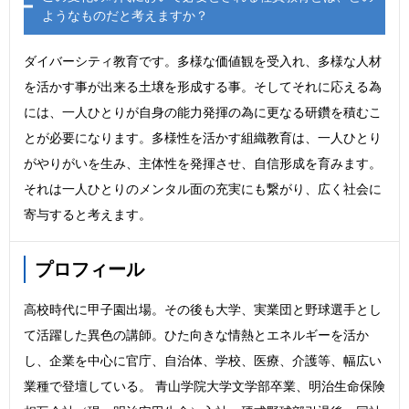
ようなものだと考えますか？
ダイバーシティ教育です。多様な価値観を受入れ、多様な人材
を活かす事が出来る土壌を形成する事。そしてそれに応える為
には、一人ひとりが自身の能力発揮の為に更なる研鑽を積むこ
とが必要になります。多様性を活かす組織教育は、一人ひとり
がやりがいを生み、主体性を発揮させ、自信形成を育みます。
それは一人ひとりのメンタル面の充実にも繋がり、広く社会に
寄与すると考えます。
プロフィール
高校時代に甲子園出場。その後も大学、実業団と野球選手とし
て活躍した異色の講師。ひた向きな情熱とエネルギーを活か
し、企業を中心に官庁、自治体、学校、医療、介護等、幅広い
業種で登壇している。 青山学院大学文学部卒業、明治生命保険