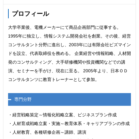
プロフィール
大学卒業後、電機メーカーにて商品企画部門に従事する。
1995年に独立し、情報システム開発会社を創業。その後、経営
コンサルタント分野に進出し、2003年には有限会社ビズマイン
ドを設立、代表取締役を務める。 企業経営や情報戦略、人材開
発のコンサルティング、大手研修機関や投資機関などでの講
演、セミナーを手がけ、現在に至る。 2005年より、日本ＯＤ
コンサルタンツに教育トレーナーとして参加。
専門分野
・経営戦略策定～情報化戦略立案、ビジネスプラン作成
・人材育成戦略立案・実施～教育体系・キャリアプランの作成
・人材教育、各種研修企画～講師、講演