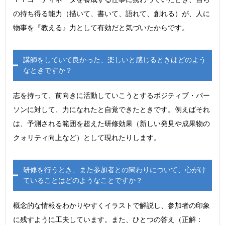
の持ち得る能力（描いて、書いて、語れて、創れる）が、人に
物事を『教える』力として有効だと気づいたからです。
講師をしていて良かった、楽しいと感じるときはどのよう
なときですか？
志を持って、前向きに活動していこうとするポジティブ・パー
ソンに対して、力になれたと自覚できたときです。例えばそれ
は、予測される範囲を超えた研修効果（新しい発見や成果物の
クォリティ向上など）として現れたりします。
研修を行うとき、また参加者との関わりについて、心がけ
ていることはどのようなことですか？
概念的な情報をわかりやすくイラストで解説し、参加者の印象
に残すように工夫しています。また、ひとつの答え（正解：