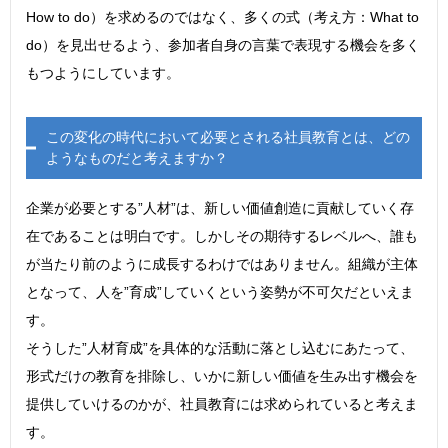
How to do）を求めるのではなく、多くの式（考え方：What to
do）を見出せるよう、参加者自身の言葉で表現する機会を多く
もつようにしています。
この変化の時代において必要とされる社員教育とは、どの
ようなものだと考えますか？
企業が必要とする”人材”は、新しい価値創造に貢献していく存
在であることは明白です。しかしその期待するレベルへ、誰も
が当たり前のように成長するわけではありません。組織が主体
となって、人を”育成”していくという姿勢が不可欠だといえま
す。
そうした”人材育成”を具体的な活動に落とし込むにあたって、
形式だけの教育を排除し、いかに新しい価値を生み出す機会を
提供していけるのかが、社員教育には求められていると考えま
す。