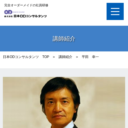
完全オーダーメイドの社員研修
講師紹介
日本ODコンサルタンツ TOP
講師紹介
平田 幸一
>
>